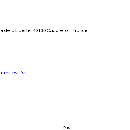
e de la Liberté, 40130 Capbreton, France
utres invités
Prix