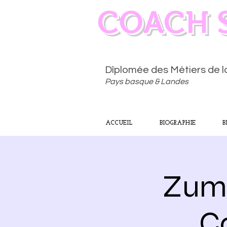
COACH 
Dîplomée des Métiers de 
Pays basque & Landes
ACCUEIL
BIOGRAPHIE
B
Zumb
C