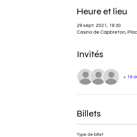
Heure et lieu
29 sept. 2021, 19:30
Casino de Capbreton, Plac
Invités
+ 19 a
Billets
Type de billet