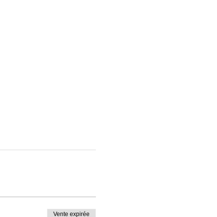
Vente expirée