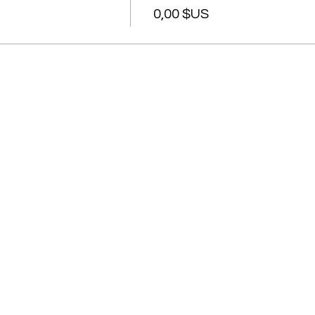
0,00 $US