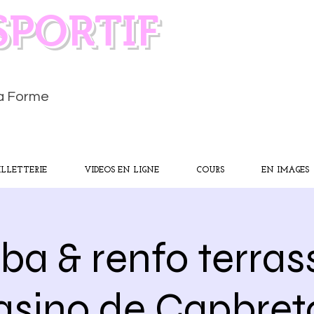
SPORTIF
la Forme
ILLETTERIE
VIDEOS EN LIGNE
COURS
EN IMAGES
a & renfo terras
asino de Capbret