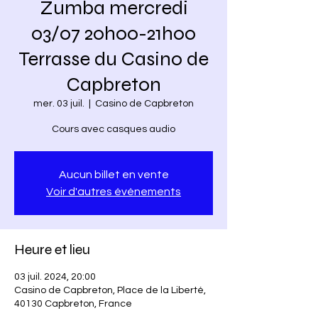
Zumba mercredi
03/07 20h00-21h00
Terrasse du Casino de
Capbreton
mer. 03 juil.
  |  
Casino de Capbreton
Cours avec casques audio
Aucun billet en vente
Voir d'autres événements
Heure et lieu
03 juil. 2024, 20:00
Casino de Capbreton, Place de la Liberté,
40130 Capbreton, France