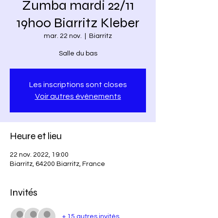
Zumba mardi 22/11
19h00 Biarritz Kleber
mar. 22 nov.
  |  
Biarritz
Salle du bas
Les inscriptions sont closes
Voir autres événements
Heure et lieu
22 nov. 2022, 19:00
Biarritz, 64200 Biarritz, France
Invités
+ 15 autres invités