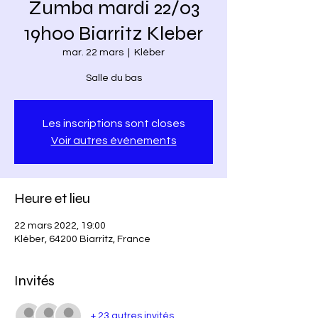
Zumba mardi 22/03
19h00 Biarritz Kleber
mar. 22 mars
  |  
Kléber
Salle du bas
Les inscriptions sont closes
Voir autres événements
Heure et lieu
22 mars 2022, 19:00
Kléber, 64200 Biarritz, France
Invités
+ 23 autres invités