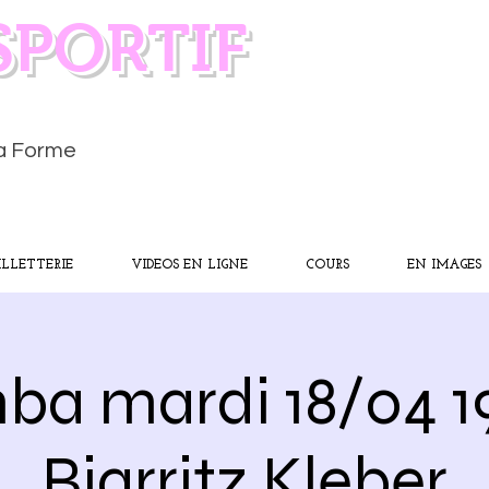
SPORTIF
la Forme
ILLETTERIE
VIDEOS EN LIGNE
COURS
EN IMAGES
a mardi 18/04 
Biarritz Kleber