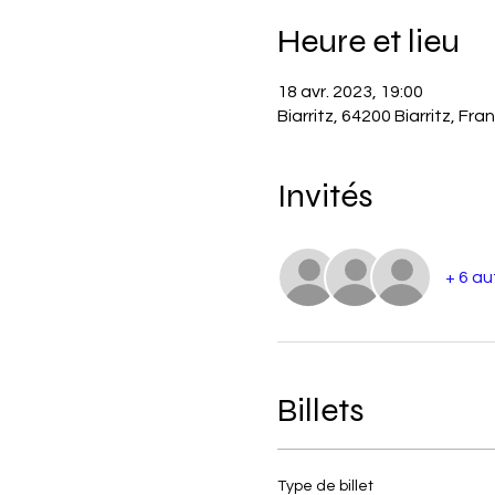
Heure et lieu
18 avr. 2023, 19:00
Biarritz, 64200 Biarritz, Fra
Invités
+ 6 au
Billets
Type de billet