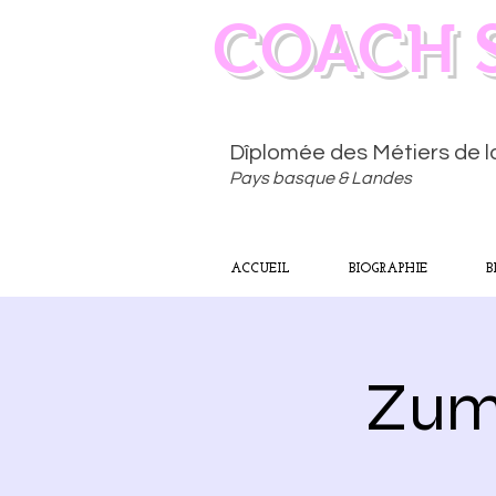
COACH 
Dîplomée des Métiers de 
Pays basque & Landes
ACCUEIL
BIOGRAPHIE
B
Zumb