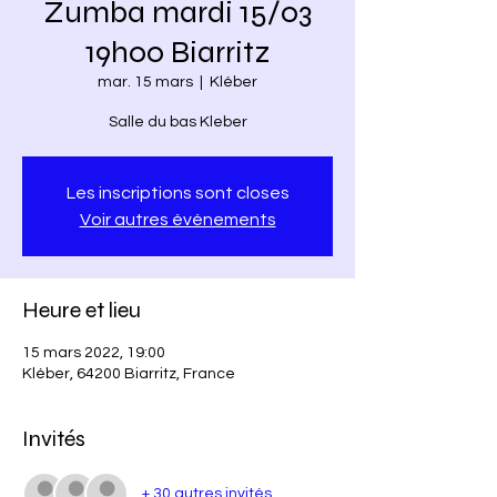
Zumba mardi 15/03
19h00 Biarritz
mar. 15 mars
  |  
Kléber
Salle du bas Kleber
Les inscriptions sont closes
Voir autres événements
Heure et lieu
15 mars 2022, 19:00
Kléber, 64200 Biarritz, France
Invités
+ 30 autres invités