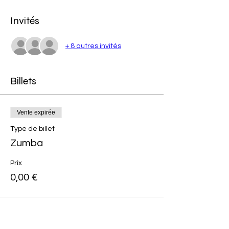
Invités
+ 8 autres invités
Billets
Vente expirée
Type de billet
Zumba
Prix
0,00 €