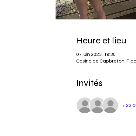
Heure et lieu
07 juin 2023, 19:30
Casino de Capbreton, Plac
Invités
+ 22 a