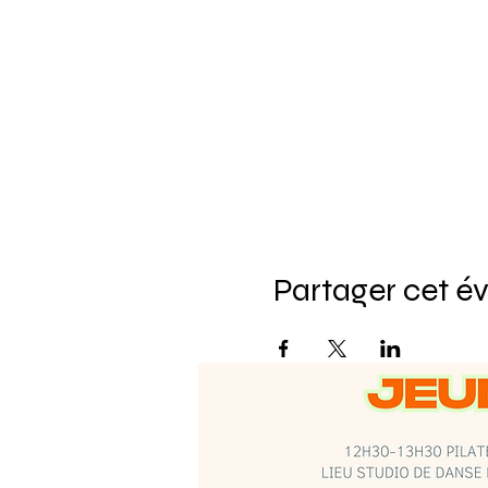
Partager cet 