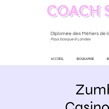
COACH 
Dîplomée des Métiers de 
Pays basque & Landes
ACCUEIL
BIOGRAPHIE
B
Zumb
Casino