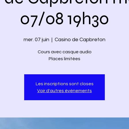
07/08 19h30
mer. 07 juin
  |  
Casino de Capbreton
Cours avec casque audio
Places limitées
Les inscriptions sont closes
Voir d'autres événements