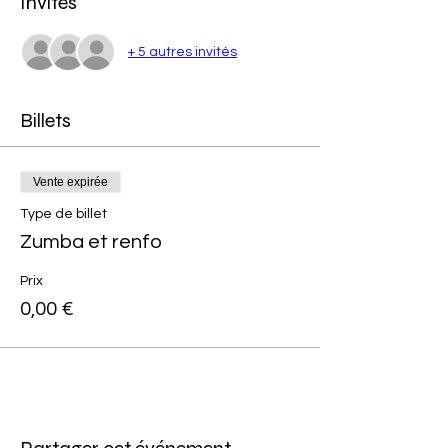
Invités
+ 5 autres invités
Billets
Vente expirée
Type de billet
Zumba et renfo
Prix
0,00 €