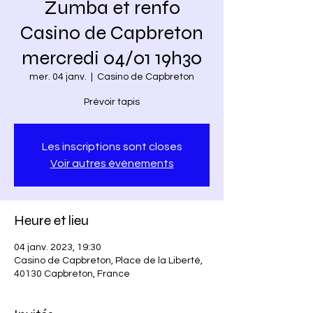
Zumba et renfo
Casino de Capbreton
mercredi 04/01 19h30
mer. 04 janv.
  |  
Casino de Capbreton
Prévoir tapis
Les inscriptions sont closes
Voir autres événements
Heure et lieu
04 janv. 2023, 19:30
Casino de Capbreton, Place de la Liberté,
40130 Capbreton, France