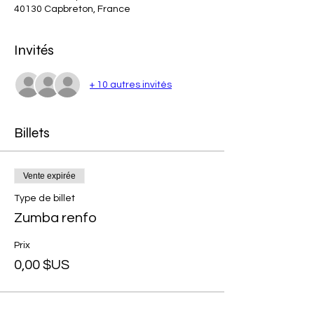
40130 Capbreton, France
Invités
+ 10 autres invités
Billets
Vente expirée
Type de billet
Zumba renfo
Prix
0,00 $US