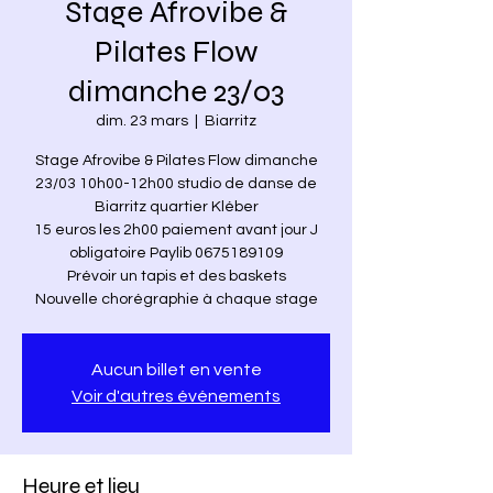
Stage Afrovibe &
Pilates Flow
dimanche 23/03
dim. 23 mars
  |  
Biarritz
Stage Afrovibe & Pilates Flow dimanche
23/03 10h00-12h00 studio de danse de
Biarritz quartier Kléber
15 euros les 2h00 paiement avant jour J
obligatoire Paylib 0675189109
Prévoir un tapis et des baskets
Nouvelle chorégraphie à chaque stage
Aucun billet en vente
Voir d'autres événements
Heure et lieu