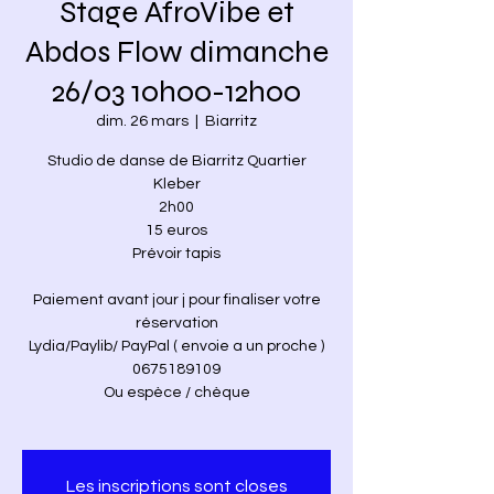
Stage AfroVibe et
Abdos Flow dimanche
26/03 10h00-12h00
dim. 26 mars
  |  
Biarritz
Studio de danse de Biarritz Quartier
Kleber
2h00
15 euros
Prévoir tapis
Paiement avant jour j pour finaliser votre
réservation
Lydia/Paylib/ PayPal ( envoie a un proche )
0675189109
Ou espèce / chèque
Les inscriptions sont closes