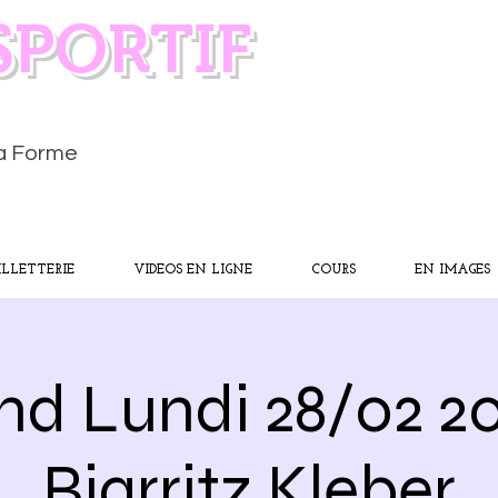
SPORTIF
la Forme
ILLETTERIE
VIDEOS EN LIGNE
COURS
EN IMAGES
nd Lundi 28/02 2
Biarritz Kleber