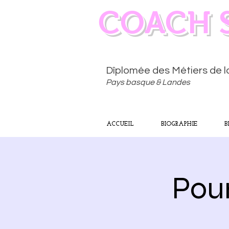
COACH 
Dîplomée des Métiers de 
Pays basque & Landes
ACCUEIL
BIOGRAPHIE
B
Pou