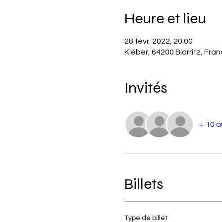
Heure et lieu
28 févr. 2022, 20:00
Kléber, 64200 Biarritz, Fra
Invités
+ 10 a
Billets
Type de billet