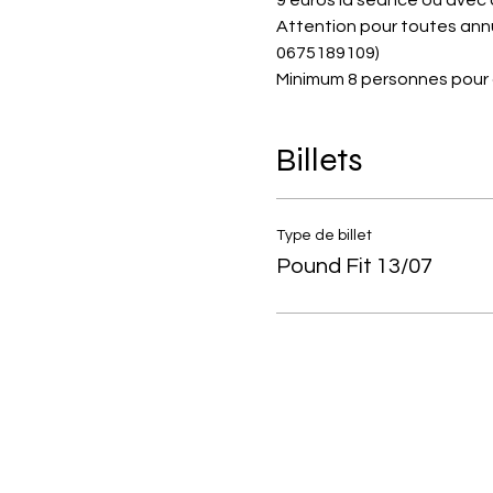
9 euros la seance ou avec 
Attention pour toutes annu
0675189109)
Minimum 8 personnes pour 
Billets
Type de billet
Pound Fit 13/07