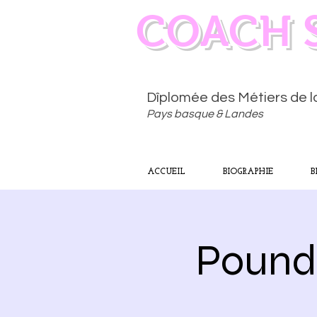
COACH 
Dîplomée des Métiers de 
Pays basque & Landes
ACCUEIL
BIOGRAPHIE
B
Pound 