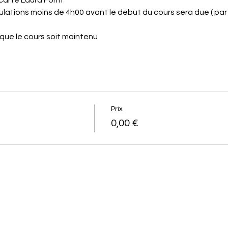
carte Laura Form'
lations moins de 4h00 avant le debut du cours sera due ( pa
que le cours soit maintenu
Prix
0,00 €