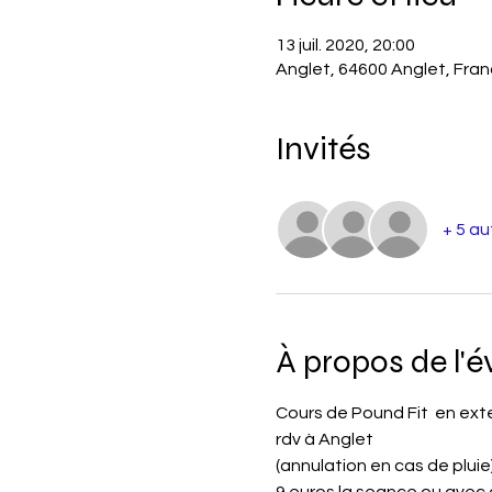
13 juil. 2020, 20:00
Anglet, 64600 Anglet, Fra
Invités
+ 5 au
À propos de l'
Cours de Pound Fit  en ext
rdv à Anglet
(annulation en cas de pluie