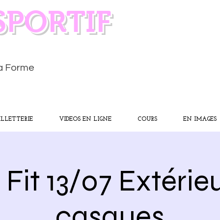
SPORTIF
la Forme
ILLETTERIE
VIDEOS EN LIGNE
COURS
EN IMAGES
Fit 13/07 Extérie
casques