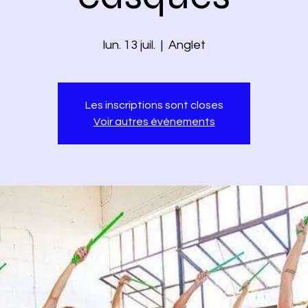
lun. 13 juil.
  |  
Anglet
Les inscriptions sont closes
Voir autres événements