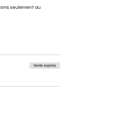
r sms seulement au 
Vente expirée