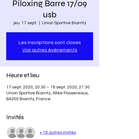
Piloxing Barre 17/09
usb
jeu. 17 sept.
  |  
Union Sportive Biarritz
Les inscriptions sont closes
Voir autres événements
Heure et lieu
17 sept. 2020, 20:30 – 18 sept. 2020, 21:30
Union Sportive Biarritz, Allée Passereaux,
64200 Biarritz, France
Invités
+ 16 autres invités