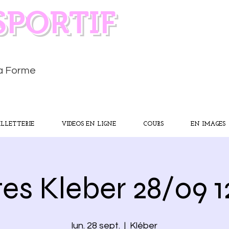
SPORTIF
la Forme
ILLETTERIE
VIDEOS EN LIGNE
COURS
EN IMAGES
tes Kleber 28/09 
lun. 28 sept.
  |  
Kléber