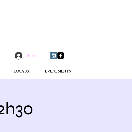
CONTACTEZ-MOI
06 75 18 91 09
​D
È
S AUJOURD'HUI
Se connecter
LOCAUX
EVENEMENTS
12h30