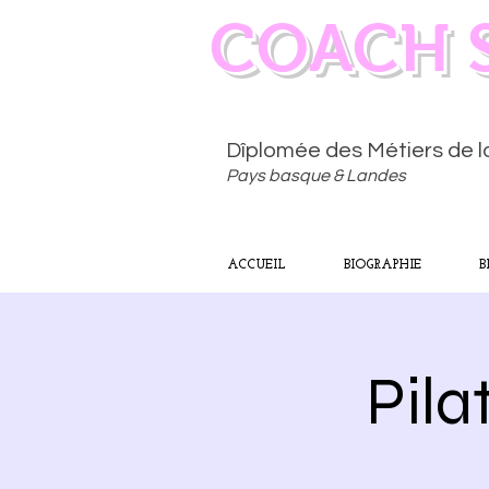
COACH 
Dîplomée des Métiers de 
Pays basque & Landes
ACCUEIL
BIOGRAPHIE
B
Pila