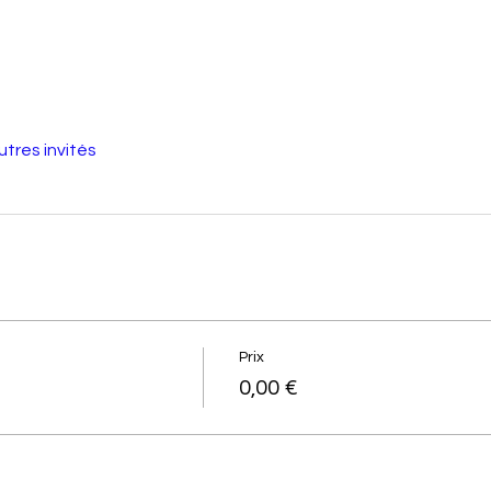
utres invités
Prix
0,00 €