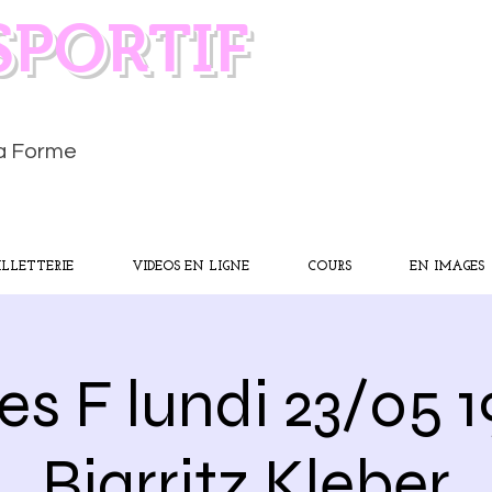
SPORTIF
la Forme
ILLETTERIE
VIDEOS EN LIGNE
COURS
EN IMAGES
tes F lundi 23/05 
Biarritz Kleber