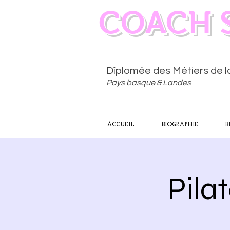
COACH 
Dîplomée des Métiers de 
Pays basque & Landes
ACCUEIL
BIOGRAPHIE
B
Pila