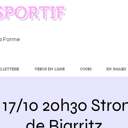
SPORTIF
la Forme
ILLETTERIE
VIDEOS EN LIGNE
COURS
EN IMAGES
 17/10 20h30 Stro
de Biarritz