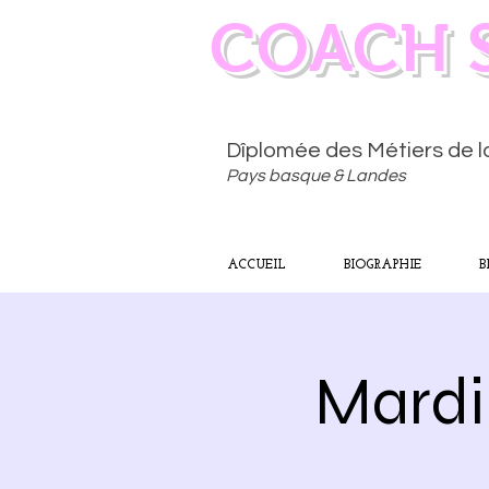
COACH 
Dîplomée des Métiers de 
Pays basque & Landes
ACCUEIL
BIOGRAPHIE
B
Mardi