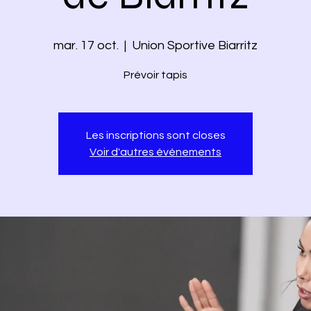
mar. 17 oct.
  |  
Union Sportive Biarritz
Prévoir tapis
Les inscriptions sont closes
Voir d'autres événements