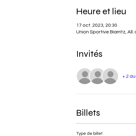
Heure et lieu
17 oct. 2023, 20:30
Union Sportive Biarritz, All
Invités
+ 2 au
Billets
Type de billet