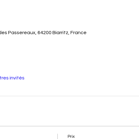
. des Passereaux, 64200 Biarritz, France
tres invités
Prix