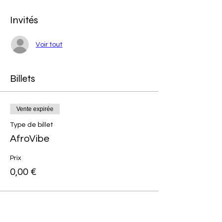
Invités
Voir tout
Billets
Vente expirée
Type de billet
AfroVibe
Prix
0,00 €