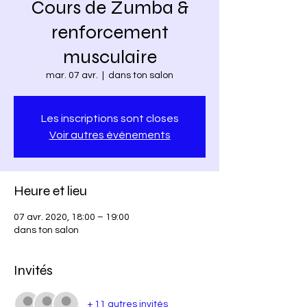
Cours de Zumba &
renforcement
musculaire
mar. 07 avr.
  |  
dans ton salon
Les inscriptions sont closes
Voir autres événements
Heure et lieu
07 avr. 2020, 18:00 – 19:00
dans ton salon
Invités
+ 11 autres invités