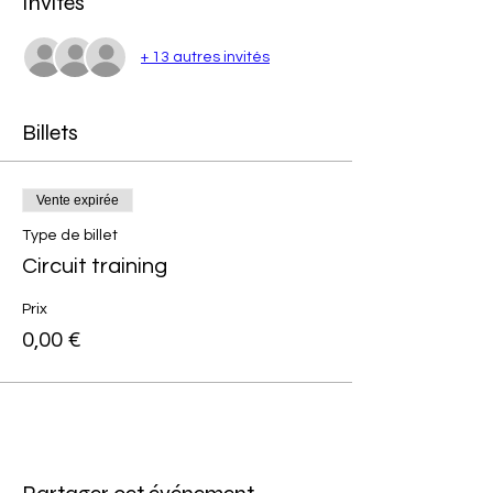
Invités
+ 13 autres invités
Billets
Vente expirée
Type de billet
Circuit training
Prix
0,00 €