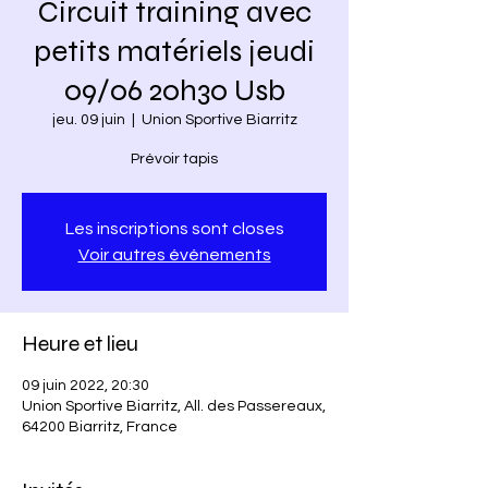
Circuit training avec
petits matériels jeudi
09/06 20h30 Usb
jeu. 09 juin
  |  
Union Sportive Biarritz
Prévoir tapis
Les inscriptions sont closes
Voir autres événements
Heure et lieu
09 juin 2022, 20:30
Union Sportive Biarritz, All. des Passereaux,
64200 Biarritz, France