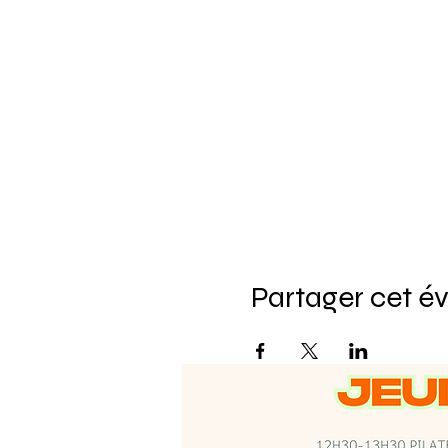
Partager cet 