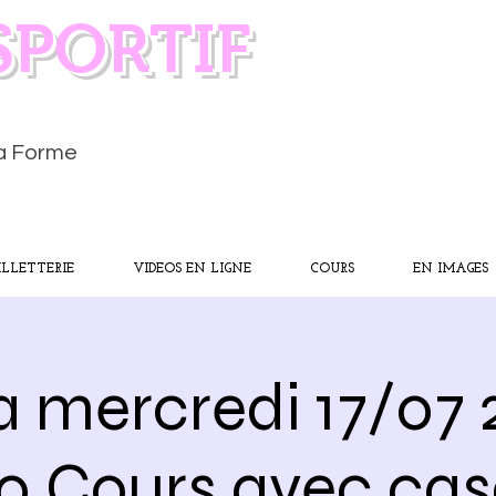
SPORTIF
la Forme
ILLETTERIE
VIDEOS EN LIGNE
COURS
EN IMAGES
 mercredi 17/07 
0 Cours avec ca