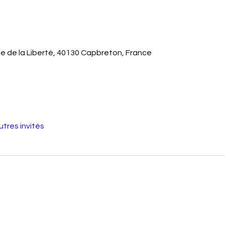
e de la Liberté, 40130 Capbreton, France
utres invités