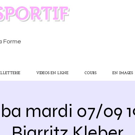
SPORTIF
la Forme
ILLETTERIE
VIDEOS EN LIGNE
COURS
EN IMAGES
a mardi 07/09 
Biarritz Kleber