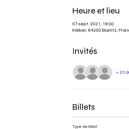
Heure et lieu
07 sept. 2021, 19:00
Kléber, 64200 Biarritz, Fra
Invités
+ 23 a
Billets
Type de billet