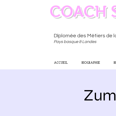
COACH 
Dîplomée des Métiers de 
Pays basque & Landes
ACCUEIL
BIOGRAPHIE
B
Zumb