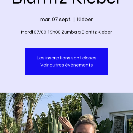
mar. 07 sept.
  |  
Kléber
Mardi 07/09 19h00 Zumba a Biarritz Kleber
Les inscriptions sont closes
Voir autres événements