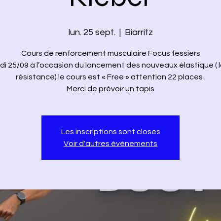
lun. 25 sept.
  |  
Biarritz
Cours de renforcement musculaire Focus fessiers
di 25/09 à l’occasion du lancement des nouveaux élastique ( 
résistance) le cours est « Free » attention 22 places .
Les inscriptions sont closes
Voir d'autres événements