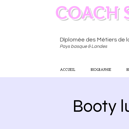
COACH 
Dîplomée des Métiers de 
Pays basque & Landes
ACCUEIL
BIOGRAPHIE
B
Booty l