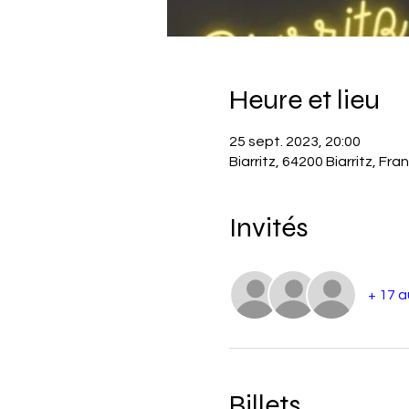
Heure et lieu
25 sept. 2023, 20:00
Biarritz, 64200 Biarritz, Fra
Invités
+ 17 a
Billets