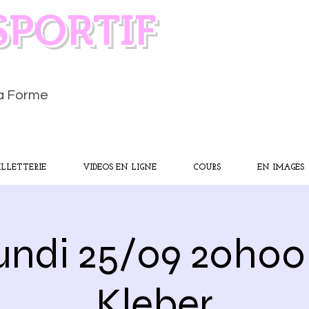
SPORTIF
la Forme
ILLETTERIE
VIDEOS EN LIGNE
COURS
EN IMAGES
undi 25/09 20h00 
Kleber