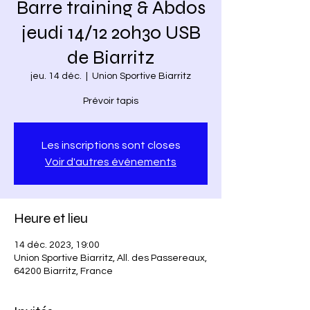
Barre training & Abdos
jeudi 14/12 20h30 USB
de Biarritz
jeu. 14 déc.
  |  
Union Sportive Biarritz
Prévoir tapis
Les inscriptions sont closes
Voir d'autres événements
Heure et lieu
14 déc. 2023, 19:00
Union Sportive Biarritz, All. des Passereaux,
64200 Biarritz, France